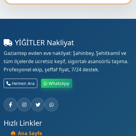
YİĞİTLER Nakliyat
Gaziantep evden eve nakliyat: Şahinbey, Şehitkamil ve
tüm ilçelerde ücretsiz keşif, sigortalı asansörlü taşıma.
Profesyonel ekip, şeffaf fiyat, 7/24 destek.
Hemen Ara
WhatsApp
Hızlı Linkler
Ana Sayfa