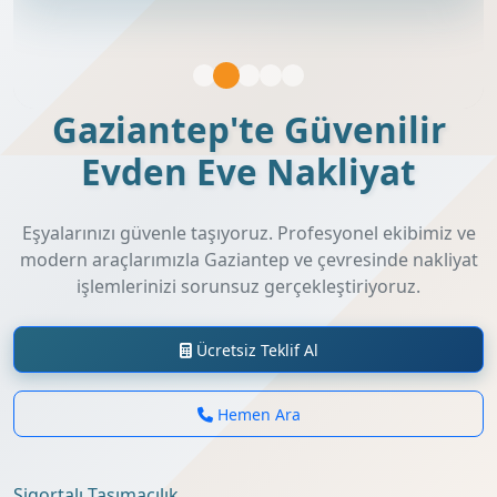
Gaziantep'te Güvenilir
Evden Eve Nakliyat
Eşyalarınızı güvenle taşıyoruz. Profesyonel ekibimiz ve
modern araçlarımızla Gaziantep ve çevresinde nakliyat
işlemlerinizi sorunsuz gerçekleştiriyoruz.
Ücretsiz Teklif Al
Hemen Ara
Sigortalı Taşımacılık