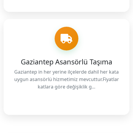
Gaziantep Asansörlü Taşıma
Gaziantep in her yerine ilçelerde dahil her kata
uygun asansörlü hizmetimiz mevcuttur.Fiyatlar
katlara göre değişiklik g...