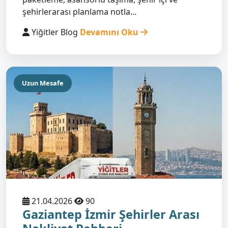
şehirlerarası planlama notla...
Yiğitler Blog
Devamını Oku
Uzun Mesafe
21.04.2026
90
Gaziantep İzmir Şehirler Arası