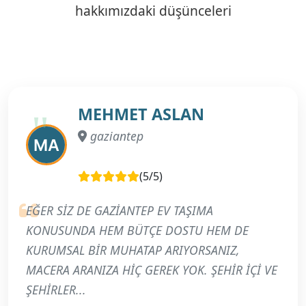
hakkımızdaki düşünceleri
MEHMET ASLAN
gaziantep
(5/5)
EĞER SİZ DE GAZİANTEP EV TAŞIMA
KONUSUNDA HEM BÜTÇE DOSTU HEM DE
KURUMSAL BİR MUHATAP ARIYORSANIZ,
MACERA ARANIZA HİÇ GEREK YOK. ŞEHİR İÇİ VE
ŞEHİRLER...