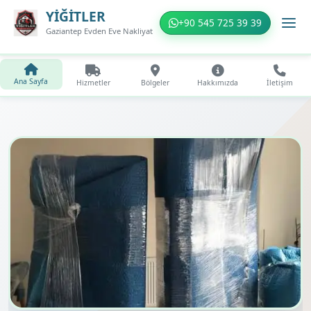
YİĞİTLER
+90 545 725 39 39
Gaziantep Evden Eve Nakliyat
Ana Sayfa
Hizmetler
Bölgeler
Hakkımızda
İletişim