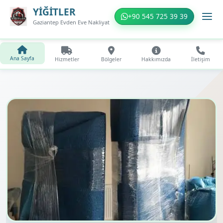
YİĞİTLER
+90 545 725 39 39
Gaziantep Evden Eve Nakliyat
Ana Sayfa
Hizmetler
Bölgeler
Hakkımızda
İletişim