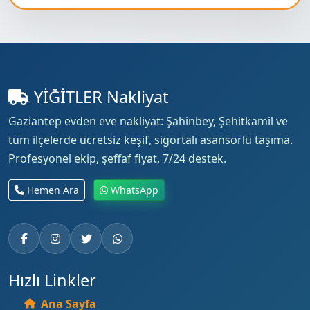
YİĞİTLER Nakliyat
Gaziantep evden eve nakliyat: Şahinbey, Şehitkamil ve
tüm ilçelerde ücretsiz keşif, sigortalı asansörlü taşıma.
Profesyonel ekip, şeffaf fiyat, 7/24 destek.
Hemen Ara
WhatsApp
Hızlı Linkler
Ana Sayfa