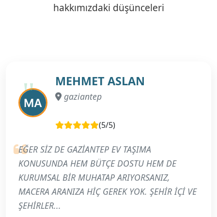
hakkımızdaki düşünceleri
MEHMET ASLAN
gaziantep
(5/5)
EĞER SİZ DE GAZİANTEP EV TAŞIMA
KONUSUNDA HEM BÜTÇE DOSTU HEM DE
KURUMSAL BİR MUHATAP ARIYORSANIZ,
MACERA ARANIZA HİÇ GEREK YOK. ŞEHİR İÇİ VE
ŞEHİRLER...