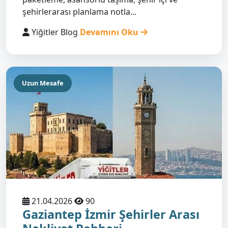
şehirlerarası planlama notla...
Yiğitler Blog
Devamını Oku
Uzun Mesafe
21.04.2026
90
Gaziantep İzmir Şehirler Arası