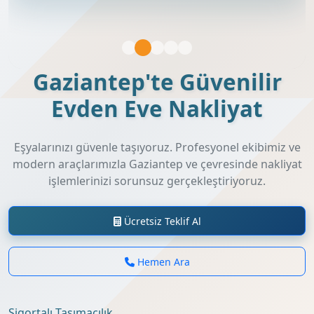
Gaziantep'te Güvenilir
Evden Eve Nakliyat
Eşyalarınızı güvenle taşıyoruz. Profesyonel ekibimiz ve
modern araçlarımızla Gaziantep ve çevresinde nakliyat
işlemlerinizi sorunsuz gerçekleştiriyoruz.
Ücretsiz Teklif Al
Hemen Ara
Sigortalı Taşımacılık