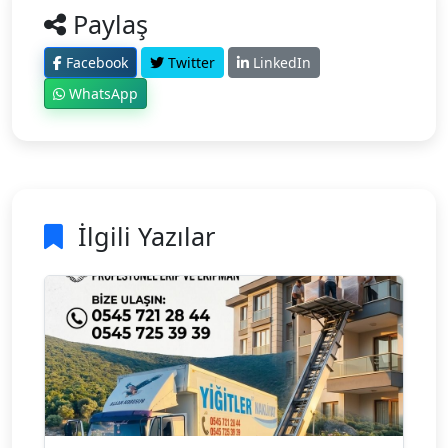
Paylaş
Facebook
Twitter
LinkedIn
WhatsApp
İlgili Yazılar