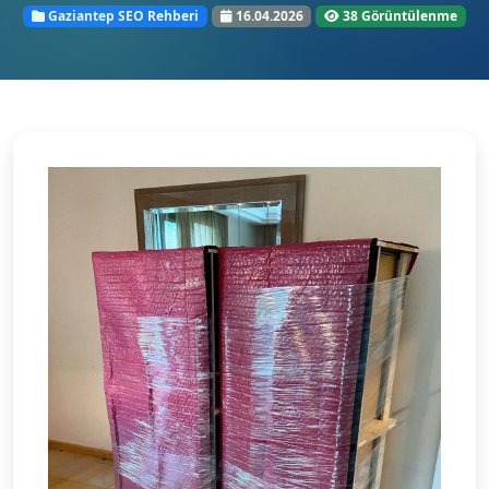
Gaziantep SEO Rehberi
16.04.2026
38 Görüntülenme