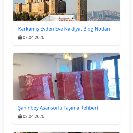
Karkamış Evden Eve Nakliyat Blog Notları
07.04.2026
Şahinbey Asansörlü Taşıma Rehberi
08.04.2026