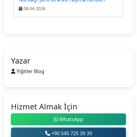
08.04.2026
Yazar
Yiğitler Blog
Hizmet Almak İçin
WhatsApp
+90 545 725 39 39