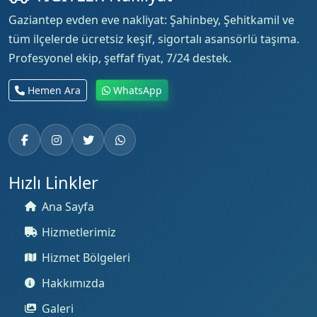
Gaziantep evden eve nakliyat: Şahinbey, Şehitkamil ve
tüm ilçelerde ücretsiz keşif, sigortalı asansörlü taşıma.
Profesyonel ekip, şeffaf fiyat, 7/24 destek.
Hemen Ara
WhatsApp
Hızlı Linkler
Ana Sayfa
Hizmetlerimiz
Hizmet Bölgeleri
Hakkımızda
Galeri