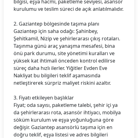
bilgisi, eşya hacmi, paketleme seviyesi, asansör
kurulumu ve teslim süreci de açık anlatılmalıdır.
2. Gaziantep bölgesinde taşıma planı
Gaziantep için saha odağı: Şahinbey,
Şehitkamil, Nizip ve şehirlerarası çıkış rotaları.
Taşınma günü araç yanaşma mesafesi, bina
önü park durumu, site yönetimi kuralları ve
yüksek kat ihtimali önceden kontrol edilirse
süreç daha hızlı ilerler. Yiğitler Evden Eve
Nakliyat bu bilgileri teklif aşamasında
netleştirerek sürpriz maliyet riskini azaltır.
3. Fiyatı etkileyen başlıklar
Fiyat; oda sayısı, paketleme talebi, şehir içi ya
da şehirlerarası rota, asansör ihtiyacı, mobilya
söküm kurulum ve eşya yoğunluğuna göre
değişir. Gaziantep asansörlü taşıma için en
doğru teklif, eşya listesi ve adres bilgileri