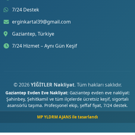
7/24 Destek
erginkartal39@gmail.com
Gaziantep, Türkiye
7/24 Hizmet – Aynı Gün Keşif
© 2026
YİĞİTLER Nakliyat
. Tüm hakları saklıdır.
Gaziantep Evden Eve Nakliyat:
Gaziantep evden eve nakliyat:
Şahinbey, Şehitkamil ve tüm ilçelerde ücretsiz keşif, sigortalı
asansörlü taşıma. Profesyonel ekip, şeffaf fiyat, 7/24 destek.
MP YLDRM AJANS ile tasarlandı