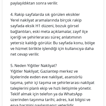
paylaşıldıktan sonra verilir.
4. Rakip sayfalarda sık görülen eksikler
Yerel nakliyat aramalarında birçok rakip
sayfada eksik H1 düzeni, bozuk görsel
bağlantıları, eski meta açıklamalar, zayıf ilçe
içeriği ve şehirlerarası süreç anlatımının
yetersiz kaldığı görülür. Bu sayfada konu, bölge
ve hizmet birlikte işlendiği için kullanıcıya daha
net cevap verilir.
5. Neden Yiğitler Nakliyat?
Yiğitler Nakliyat; Gaziantep merkez ve
ilçelerinde evden eve nakliyat, asansörlü
taşıma, şehir içi taşıma ve şehirlerarası nakliyat
taleplerini planlı ekip ve hızlı iletişimle yönetir.
Teklif almak için telefon ya da WhatsApp
üzerinden taşınma tarihi, adres, kat bilgisi ve
eşya hacmini paylaşmanız yeterlidir.