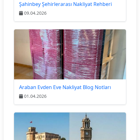
Şahinbey Şehirlerarası Nakliyat Rehberi
09.04.2026
Araban Evden Eve Nakliyat Blog Notları
01.04.2026