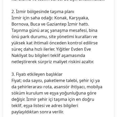
2. İzmir bölgesinde taşıma planı
İzmir için saha odağı: Konak, Karşıyaka,
Bornova, Buca ve Gaziantep İzmir hattı.
Taşınma günü araç yanaşma mesafesi, bina
önü park durumu, site yönetimi kuralları ve
yüksek kat ihtimali önceden kontrol edilirse
süreç daha hızlı ilerler. Yiğitler Evden Eve
Nakliyat bu bilgileri teklif aşamasında
netleştirerek sürpriz maliyet riskini azaltır.
3. Fiyatı etkileyen başlıklar
Fiyat; oda sayısı, paketleme talebi, şehir içi ya
da şehirlerarası rota, asansör ihtiyacı, mobilya
söküm kurulum ve eşya yoğunluğuna göre
değişir. İzmir şehir içi taşıma için en doğru
teklif, eşya listesi ve adres bilgileri
paylaşıldıktan sonra verilir.