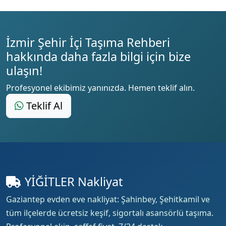
İzmir Şehir İçi Taşıma Rehberi
hakkında daha fazla bilgi için bize
ulaşın!
Profesyonel ekibimiz yanınızda. Hemen teklif alın.
Teklif Al
YİĞİTLER Nakliyat
Gaziantep evden eve nakliyat: Şahinbey, Şehitkamil ve
tüm ilçelerde ücretsiz keşif, sigortalı asansörlü taşıma.