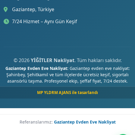
Gaziantep, Türkiye
7/24 Hizmet – Aynı Gün Keşif
© 2026
YİĞİTLER Nakliyat
. Tüm hakları saklıdır.
Gaziantep Evden Eve Nakliyat:
Gaziantep evden eve nakliyat:
Şahinbey, Şehitkamil ve tüm ilçelerde ücretsiz keşif, sigortalı
asansörlü taşıma. Profesyonel ekip, şeffaf fiyat, 7/24 destek.
MP YLDRM AJANS ile tasarlandı
Referanslarımız:
Gaziantep Evden Eve Nakliyat