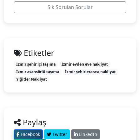
Sık Sorulan Sorular
Etiketler
İzmir şehir içi taşıma
İzmir evden eve nakliyat
İzmir asansörlü taşıma
İzmir şehirlerarası nakliyat
Yiğitler Nakliyat
Paylaş
Facebook
Twitter
LinkedIn