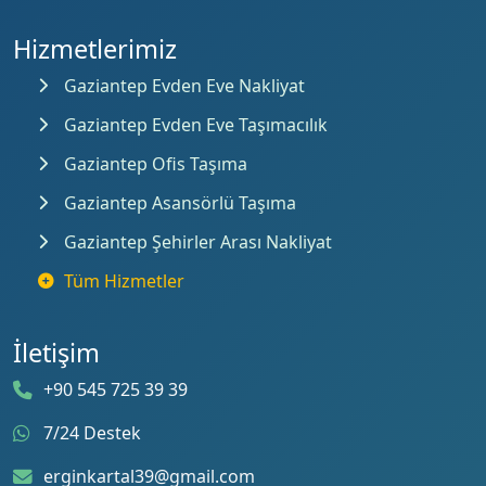
Hizmetlerimiz
Gaziantep Evden Eve Nakliyat
Gaziantep Evden Eve Taşımacılık
Gaziantep Ofis Taşıma
Gaziantep Asansörlü Taşıma
Gaziantep Şehirler Arası Nakliyat
Tüm Hizmetler
İletişim
+90 545 725 39 39
7/24 Destek
erginkartal39@gmail.com