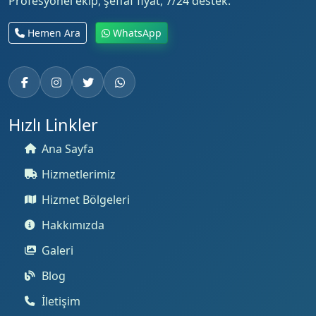
Profesyonel ekip, şeffaf fiyat, 7/24 destek.
Hemen Ara
WhatsApp
Hızlı Linkler
Ana Sayfa
Hizmetlerimiz
Hizmet Bölgeleri
Hakkımızda
Galeri
Blog
İletişim