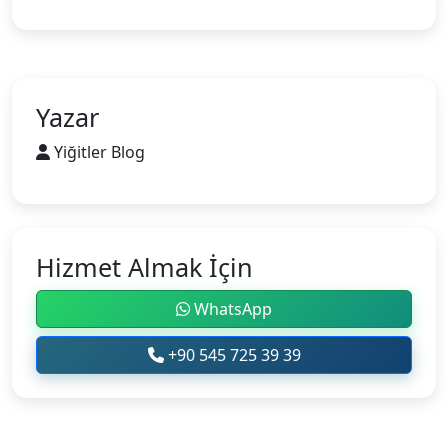
Yazar
Yiğitler Blog
Hizmet Almak İçin
WhatsApp
+90 545 725 39 39