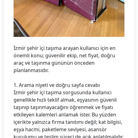
İzmir şehir içi taşıma arayan kullanıcı için en
önemli konu; güvenilir ekip, net fiyat, doğru
araç ve taşınma gününün önceden
planlanmasıdır.
1. Arama niyeti ve doğru sayfa cevabı
İzmir şehir içi taşıma sorgusunda kullanıcı
genellikle hızlı teklif almak, eşyasının güvenli
taşınıp taşınmayacağını öğrenmek ve fiyatı
etkileyen kalemleri anlamak ister. Bu yüzden
içerikte yalnızca firma tanıtımı değil; kat bilgisi,
eşya hacmi, paketleme seviyesi, asansör
kurulumu ve teslim süreci de açık anlatılmalıdır.