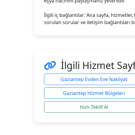
eşya hacmini paylaşmanız yeterlidir.
İlgili iç bağlantılar: Ana sayfa, hizmetler
sorulan sorular ve iletişim bağlantıları bu
İlgili Hizmet Sayf
Gaziantep Evden Eve Nakliyat
Gaziantep Hizmet Bölgeleri
Hızlı Teklif Al