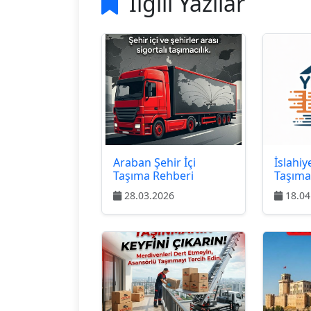
İlgili Yazılar
Araban Şehir İçi
İslahi
Taşıma Rehberi
Taşıma
28.03.2026
18.04