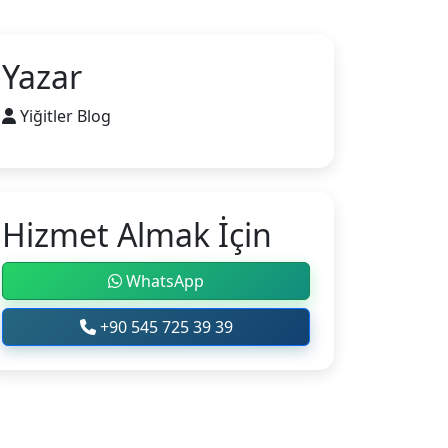
Yazar
Yiğitler Blog
Hizmet Almak İçin
WhatsApp
+90 545 725 39 39