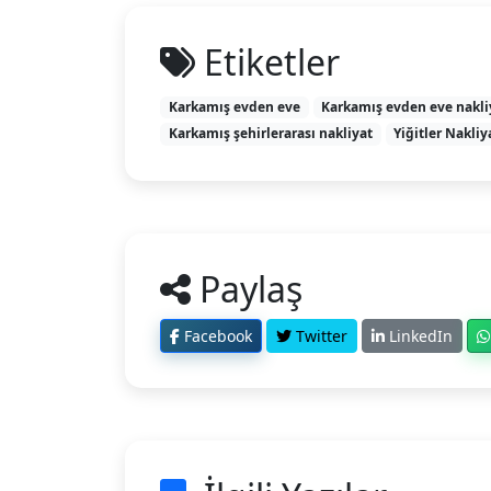
Etiketler
Karkamış evden eve
Karkamış evden eve nakli
Karkamış şehirlerarası nakliyat
Yiğitler Nakliy
Paylaş
Facebook
Twitter
LinkedIn