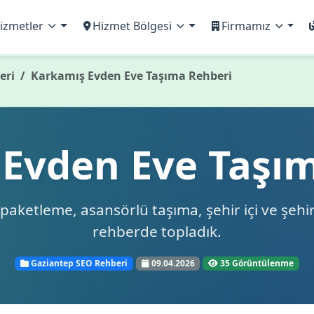
izmetler
Hizmet Bölgesi
Firmamız
eri
Karkamış Evden Eve Taşıma Rehberi
Evden Eve Taşı
paketleme, asansörlü taşıma, şehir içi ve şehi
rehberde topladık.
Gaziantep SEO Rehberi
09.04.2026
35 Görüntülenme