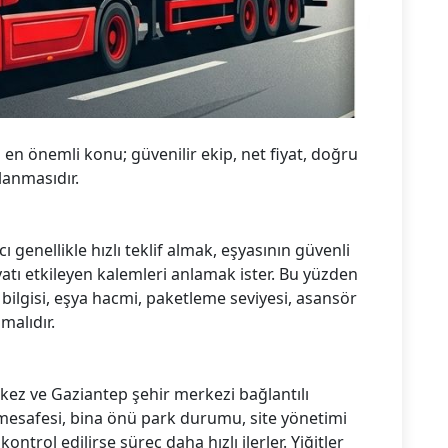
 en önemli konu; güvenilir ekip, net fiyat, doğru
anmasıdır.
genellikle hızlı teklif almak, eşyasının güvenli
atı etkileyen kalemleri anlamak ister. Bu yüzden
t bilgisi, eşya hacmi, paketleme seviyesi, asansör
malıdır.
ez ve Gaziantep şehir merkezi bağlantılı
esafesi, bina önü park durumu, site yönetimi
ntrol edilirse süreç daha hızlı ilerler. Yiğitler