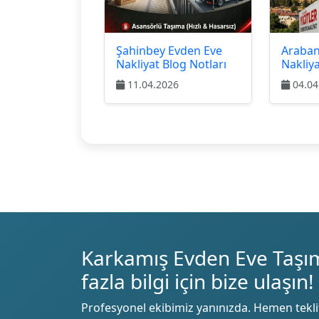
Şahinbey Evden Eve
Araban
Nakliyat Blog Notları
Nakliy
11.04.2026
04.04
Karkamış Evden Eve Taşı
fazla bilgi için bize ulaşın!
Profesyonel ekibimiz yanınızda. Hemen teklif