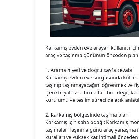
Karkamış evden eve arayan kullanıcı için
araç ve taşınma gününün önceden planl
1. Arama niyeti ve doğru sayfa cevabı
Karkamış evden eve sorgusunda kullanıcı 
taşınıp taşınmayacağını öğrenmek ve fiy
içerikte yalnızca firma tanıtımı değil; ka
kurulumu ve teslim süreci de açık anlatıl
2. Karkamış bölgesinde taşıma planı
Karkamış için saha odağı: Karkamış merk
taşımalar. Taşınma günü araç yanaşma m
kuralları ve yüksek kat ihtimali önceden ko