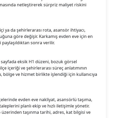
amasında netleştirerek sürpriz maliyet riskini
içi ya da şehirlerarası rota, asansör ihtiyacı,
ğuna göre değişir. Karkamış evden eve için en
i paylaşıldıktan sonra verilir.
p sayfada eksik H1 düzeni, bozuk görsel
ilçe içeriği ve şehirlerarası süreç anlatımının
 bölge ve hizmet birlikte işlendiği için kullanıcıya
lçelerinde evden eve nakliyat, asansörlü taşıma,
aleplerini planlı ekip ve hızlı iletişimle yönetir.
üzerinden taşınma tarihi, adres, kat bilgisi ve