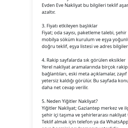
Evden Eve Nakliyat bu bilgileri teklif aş
azaltır.
3. Fiyatı etkileyen başlıklar
Fiyat; oda sayısı, paketleme talebi, şehir 
mobilya söküm kurulum ve eşya yoğunlu
doğru teklif, eşya listesi ve adres bilgiler
4. Rakip sayfalarda sık görülen eksikler
Yerel nakliyat aramalarında birçok raki
bağlantıları, eski meta açıklamalar, zayıf 
yetersiz kaldığı görülür. Bu sayfada konu,
daha net cevap verilir.
5. Neden Yiğitler Nakliyat?
Yiğitler Nakliyat; Gaziantep merkez ve i
şehir içi taşıma ve şehirlerarası nakliyat t
Teklif almak için telefon ya da WhatsApp 