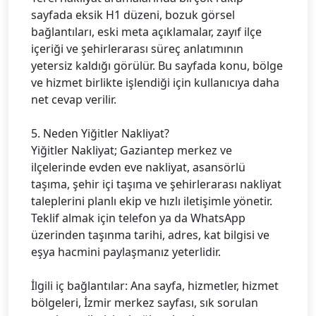
sayfada eksik H1 düzeni, bozuk görsel
bağlantıları, eski meta açıklamalar, zayıf ilçe
içeriği ve şehirlerarası süreç anlatımının
yetersiz kaldığı görülür. Bu sayfada konu, bölge
ve hizmet birlikte işlendiği için kullanıcıya daha
net cevap verilir.
5. Neden Yiğitler Nakliyat?
Yiğitler Nakliyat; Gaziantep merkez ve
ilçelerinde evden eve nakliyat, asansörlü
taşıma, şehir içi taşıma ve şehirlerarası nakliyat
taleplerini planlı ekip ve hızlı iletişimle yönetir.
Teklif almak için telefon ya da WhatsApp
üzerinden taşınma tarihi, adres, kat bilgisi ve
eşya hacmini paylaşmanız yeterlidir.
İlgili iç bağlantılar: Ana sayfa, hizmetler, hizmet
bölgeleri, İzmir merkez sayfası, sık sorulan