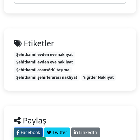
Etiketler
Şehitkamil evden eve nakliyat
Şehitkamil evden eve nakliyat
Şehitkamil asansörlü taşıma
Şehitkamil şehirlerarası nakliyat
Yiğitler Nakliyat
Paylaş
Facebook
Twitter
LinkedIn