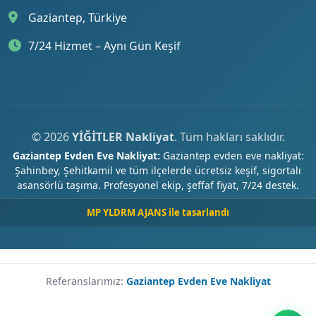
Gaziantep, Türkiye
7/24 Hizmet – Aynı Gün Keşif
© 2026
YİĞİTLER Nakliyat
. Tüm hakları saklıdır.
Gaziantep Evden Eve Nakliyat:
Gaziantep evden eve nakliyat:
Şahinbey, Şehitkamil ve tüm ilçelerde ücretsiz keşif, sigortalı
asansörlü taşıma. Profesyonel ekip, şeffaf fiyat, 7/24 destek.
MP YLDRM AJANS ile tasarlandı
Referanslarımız:
Gaziantep Evden Eve Nakliyat