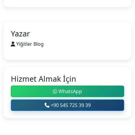
Yazar
Yiğitler Blog
Hizmet Almak İçin
WhatsApp
+90 545 725 39 39