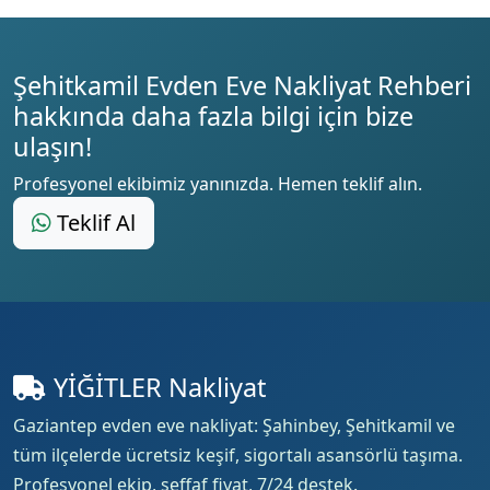
Şehitkamil Evden Eve Nakliyat Rehberi
hakkında daha fazla bilgi için bize
ulaşın!
Profesyonel ekibimiz yanınızda. Hemen teklif alın.
Teklif Al
YİĞİTLER Nakliyat
Gaziantep evden eve nakliyat: Şahinbey, Şehitkamil ve
tüm ilçelerde ücretsiz keşif, sigortalı asansörlü taşıma.
Profesyonel ekip, şeffaf fiyat, 7/24 destek.