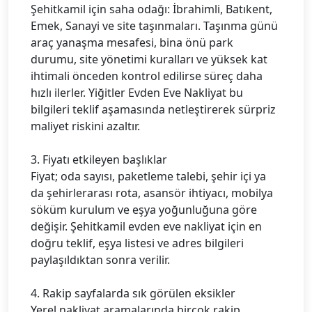
Şehitkamil için saha odağı: İbrahimli, Batıkent,
Emek, Sanayi ve site taşınmaları. Taşınma günü
araç yanaşma mesafesi, bina önü park
durumu, site yönetimi kuralları ve yüksek kat
ihtimali önceden kontrol edilirse süreç daha
hızlı ilerler. Yiğitler Evden Eve Nakliyat bu
bilgileri teklif aşamasında netleştirerek sürpriz
maliyet riskini azaltır.
3. Fiyatı etkileyen başlıklar
Fiyat; oda sayısı, paketleme talebi, şehir içi ya
da şehirlerarası rota, asansör ihtiyacı, mobilya
söküm kurulum ve eşya yoğunluğuna göre
değişir. Şehitkamil evden eve nakliyat için en
doğru teklif, eşya listesi ve adres bilgileri
paylaşıldıktan sonra verilir.
4. Rakip sayfalarda sık görülen eksikler
Yerel nakliyat aramalarında birçok rakip