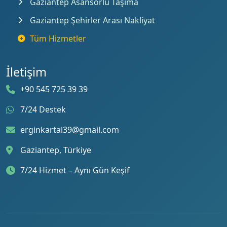
Gaziantep Asansörlü Taşıma
Gaziantep Şehirler Arası Nakliyat
Tüm Hizmetler
İletişim
+90 545 725 39 39
7/24 Destek
erginkartal39@gmail.com
Gaziantep, Türkiye
7/24 Hizmet – Aynı Gün Keşif