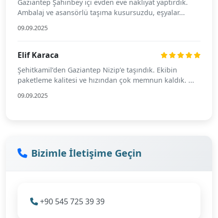
Gaziantep Şahinbey içi evden eve nakliyat yaptırdık.
Ambalaj ve asansörlü taşıma kusursuzdu, eşyalar...
09.09.2025
Elif Karaca
Şehitkamil’den Gaziantep Nizip’e taşındık. Ekibin
paketleme kalitesi ve hızından çok memnun kaldık. ...
09.09.2025
Bizimle İletişime Geçin
+90 545 725 39 39