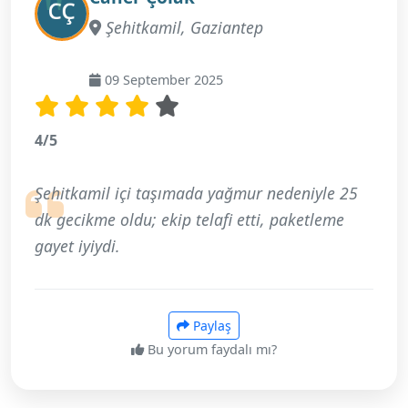
Şehitkamil, Gaziantep
09 September 2025
4/5
Şehitkamil içi taşımada yağmur nedeniyle 25
dk gecikme oldu; ekip telafi etti, paketleme
gayet iyiydi.
Paylaş
Bu yorum faydalı mı?