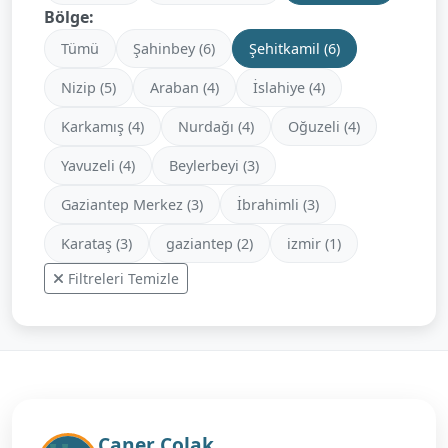
Bölge:
Tümü
Şahinbey (6)
Şehitkamil (6)
Nizip (5)
Araban (4)
İslahiye (4)
Karkamış (4)
Nurdağı (4)
Oğuzeli (4)
Yavuzeli (4)
Beylerbeyi (3)
Gaziantep Merkez (3)
İbrahimli (3)
Karataş (3)
gaziantep (2)
izmir (1)
Filtreleri Temizle
Caner Çolak