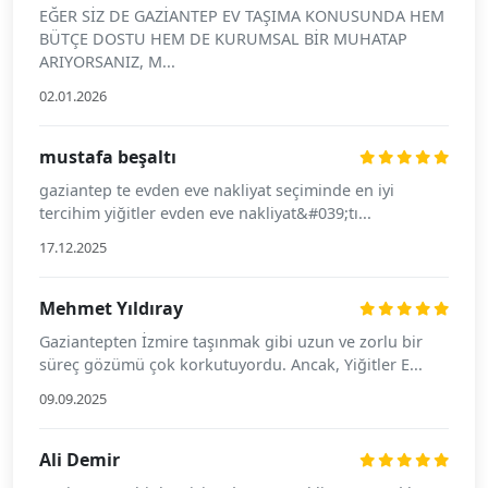
EĞER SİZ DE GAZİANTEP EV TAŞIMA KONUSUNDA HEM
BÜTÇE DOSTU HEM DE KURUMSAL BİR MUHATAP
ARIYORSANIZ, M...
02.01.2026
mustafa beşaltı
gaziantep te evden eve nakliyat seçiminde en iyi
tercihim yiğitler evden eve nakliyat&#039;tı...
17.12.2025
Mehmet Yıldıray
Gaziantepten İzmire taşınmak gibi uzun ve zorlu bir
süreç gözümü çok korkutuyordu. Ancak, Yiğitler E...
09.09.2025
Ali Demir