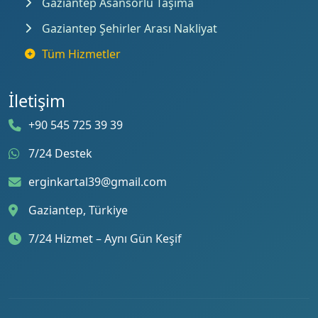
Gaziantep Asansörlü Taşıma
Gaziantep Şehirler Arası Nakliyat
Tüm Hizmetler
İletişim
+90 545 725 39 39
7/24 Destek
erginkartal39@gmail.com
Gaziantep, Türkiye
7/24 Hizmet – Aynı Gün Keşif