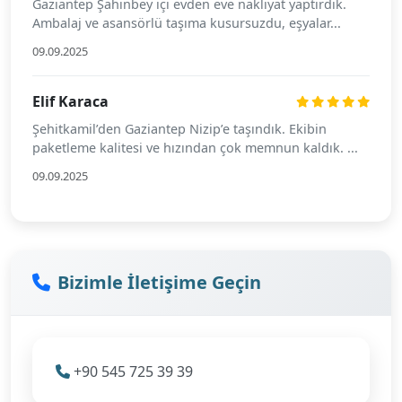
Gaziantep Şahinbey içi evden eve nakliyat yaptırdık.
Ambalaj ve asansörlü taşıma kusursuzdu, eşyalar...
09.09.2025
Elif Karaca
Şehitkamil’den Gaziantep Nizip’e taşındık. Ekibin
paketleme kalitesi ve hızından çok memnun kaldık. ...
09.09.2025
Bizimle İletişime Geçin
+90 545 725 39 39