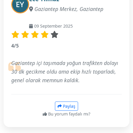
Gaziantep Merkez, Gaziantep
09 September 2025
4/5
Gaziantep içi taşımada yoğun trafikten dolayı
30 dk gecikme oldu ama ekip hızlı toparladı,
genel olarak memnun kaldık.
Paylaş
Bu yorum faydalı mı?