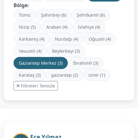
Bölge:
Tümü
Şahinbey (6)
Şehitkamil (6)
Nizip (5)
Araban (4)
İslahiye (4)
Karkamış (4)
Nurdağı (4)
Oğuzeli (4)
Yavuzeli (4)
Beylerbeyi (3)
Gaziantep Merkez (3)
İbrahimli (3)
Karataş (3)
gaziantep (2)
izmir (1)
Filtreleri Temizle
Ece Yılmaz