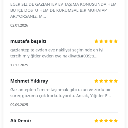
EĞER SİZ DE GAZİANTEP EV TAŞIMA KONUSUNDA HEM
BÜTÇE DOSTU HEM DE KURUMSAL BİR MUHATAP
ARIYORSANIZ, M...
02.01.2026
mustafa beşaltı
gaziantep te evden eve nakliyat seçiminde en iyi
tercihim yiğitler evden eve nakliyat&#039;tı...
17.12.2025
Mehmet Yıldıray
Gaziantepten İzmire taşınmak gibi uzun ve zorlu bir
süreç gözümü çok korkutuyordu. Ancak, Yiğitler E...
09.09.2025
Ali Demir